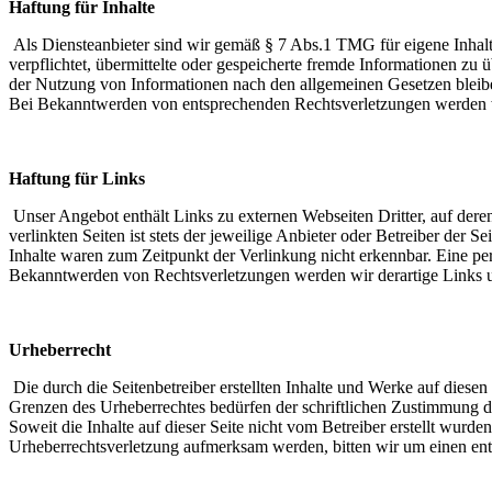
Haftung für Inhalte
Als Diensteanbieter sind wir gemäß § 7 Abs.1 TMG für eigene Inhalte
verpflichtet, übermittelte oder gespeicherte fremde Informationen z
der Nutzung von Informationen nach den allgemeinen Gesetzen bleiben
Bei Bekanntwerden von entsprechenden Rechtsverletzungen werden w
Haftung für Links
Unser Angebot enthält Links zu externen Webseiten Dritter, auf dere
verlinkten Seiten ist stets der jeweilige Anbieter oder Betreiber der
Inhalte waren zum Zeitpunkt der Verlinkung nicht erkennbar. Eine per
Bekanntwerden von Rechtsverletzungen werden wir derartige Links 
Urheberrecht
Die durch die Seitenbetreiber erstellten Inhalte und Werke auf diese
Grenzen des Urheberrechtes bedürfen der schriftlichen Zustimmung des
Soweit die Inhalte auf dieser Seite nicht vom Betreiber erstellt wurde
Urheberrechtsverletzung aufmerksam werden, bitten wir um einen en