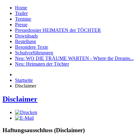
Home
Trailer
Termine
Presse
Pressedossier HEIMATEN der TÖCHTER
Downloads
Bestellung
Besondere Texte
Schulvorführungen
Neu: WO DIE TRÄUME WARTEN - Where the Dreams...
Neu: Heimaten der Töchter
Startseite
Disclaimer
Disclaimer
Haftungsausschluss (Disclaimer)