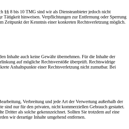
h §§ 8 bis 10 TMG sind wir als Diensteanbieter jedoch nicht
ge Tätigkeit hinweisen. Verpflichtungen zur Entfernung oder Sperrung
em Zeitpunkt der Kenntnis einer konkreten Rechtsverletzung möglich.
mden Inhalte auch keine Gewähr übernehmen. Für die Inhalte der
 Verlinkung auf mögliche Rechtsverstöße überprüft. Rechtswidrige
nkrete Anhaltspunkte einer Rechtsverletzung nicht zumutbar. Bei
 Bearbeitung, Verbreitung und jede Art der Verwertung außerhalb der
 sind nur für den privaten, nicht kommerziellen Gebrauch gestattet.
te Dritter als solche gekennzeichnet. Sollten Sie trotzdem auf eine
den wir derartige Inhalte umgehend entfernen.