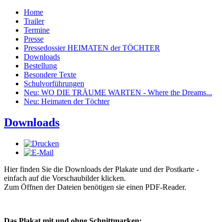
Home
Trailer
Termine
Presse
Pressedossier HEIMATEN der TÖCHTER
Downloads
Bestellung
Besondere Texte
Schulvorführungen
Neu: WO DIE TRÄUME WARTEN - Where the Dreams...
Neu: Heimaten der Töchter
Downloads
Hier finden Sie die Downloads der Plakate und der Postkarte -
einfach auf die Vorschaubilder klicken.
Zum Öffnen der Dateien benötigen sie einen PDF-Reader.
Das Plakat mit und ohne Schnittmarken: