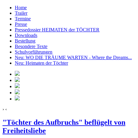
Home
Trailer
Termine
Presse
Pressedossier HEIMATEN der TÖCHTER
Downloads
Bestellung
Besondere Texte
Schulvorführungen
Neu: WO DIE TRÄUME WARTEN - Where the Dreams...
Neu: Heimaten der Töchter
›
‹
"Töchter des Aufbruchs" beflügelt von
Freiheitsliebe