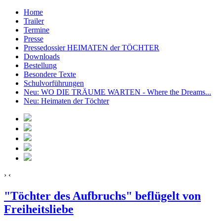
Home
Trailer
Termine
Presse
Pressedossier HEIMATEN der TÖCHTER
Downloads
Bestellung
Besondere Texte
Schulvorführungen
Neu: WO DIE TRÄUME WARTEN - Where the Dreams...
Neu: Heimaten der Töchter
›
‹
"Töchter des Aufbruchs" beflügelt von
Freiheitsliebe