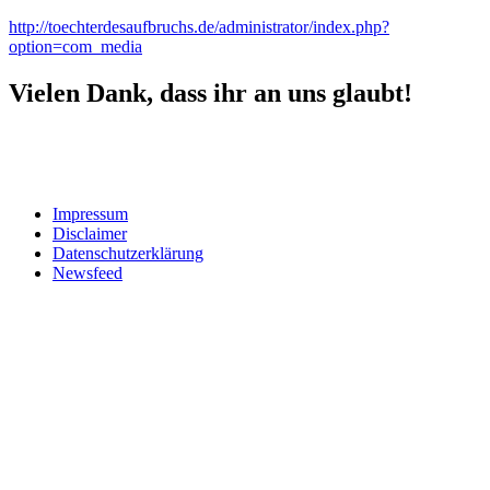
http://toechterdesaufbruchs.de/administrator/index.php?
option=com_media
Vielen Dank, dass ihr an uns glaubt!
Impressum
Disclaimer
Datenschutzerklärung
Newsfeed